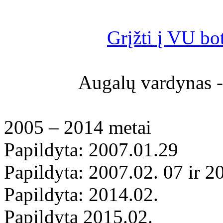
Grįžti į VU bo
Augalų vardynas 
2005 – 2014 metai
Papildyta: 2007.01.29
Papildyta: 2007.02. 07 ir 2
Papildyta: 2014.02.
Papildyta 2015.02.