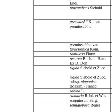
Endl.
procumbens
Siebold
przewalskii
Komar.
pseudosabina
pseudosabina
var.
turkestanica
Kom.
ramulosa
Florin
recurva
Buch. - Ham.
Ex D. Don
rigida
Siebold et Zucc.
rigida
Siebold et Zucc.
subsp.
nipponica
(Maxim.) Franco
sabina
L.
saltuaria
Rehd. et Wils
scopulorum
Sarg.
semiglobosa
Regel