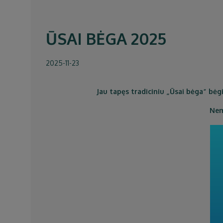
ŪSAI BĖGA 2025
2025-11-23
Jau tapęs tradiciniu „Ūsai bėga“ bėgi
Nem