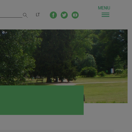
MENIU
LT