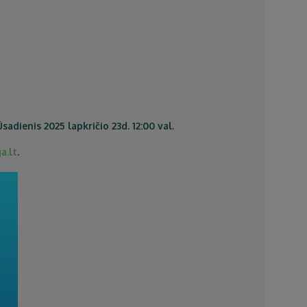
adienis 2025 lapkričio 23d. 12:00 val.
a.lt
.