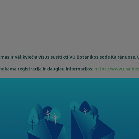
mas ir vėl kviečia visus susitikti VU Botanikos sode Kairėnuose. Ūs
okama registracija ir daugiau informacijos:
https://www.usaibeg