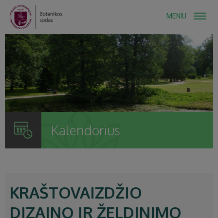
MENIU
Kalendorius
KRAŠTOVAIZDŽIO
DIZAINO IR ŽELDINIMO