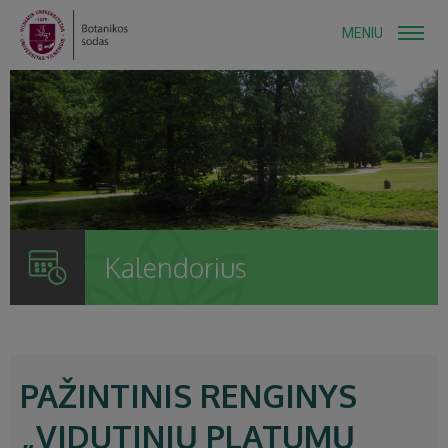
MENIU
Kalendorius
PAŽINTINIS RENGINYS
„VIDUTINIŲ PLATUMŲ