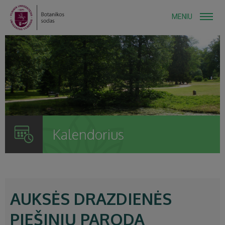
MENIU
Kalendorius
AUKSĖS DRAZDIENĖS
PIEŠINIŲ PARODA