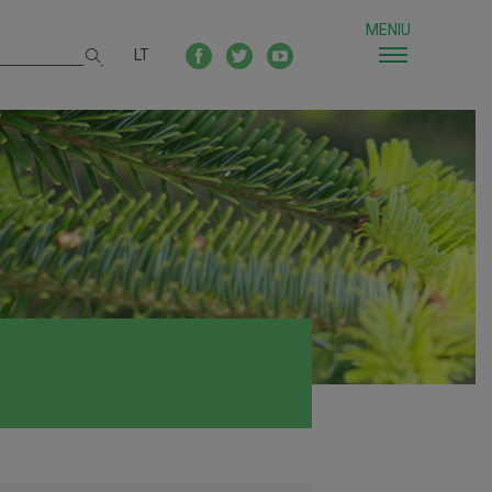
MENIU
LT