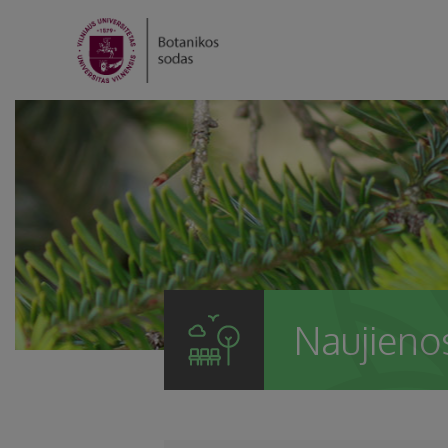
Naujieno