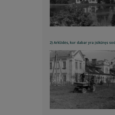
2) Arklidės, kur dabar yra įsikūręs s