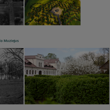
odo Muziejus