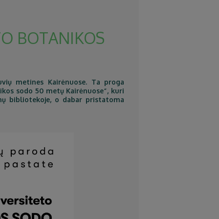
TO BOTANIKOS
tuvių metines Kairėnuose. Ta proga
nikos sodo 50 metų Kairėnuose“, kuri
ų bibliotekoje, o dabar pristatoma