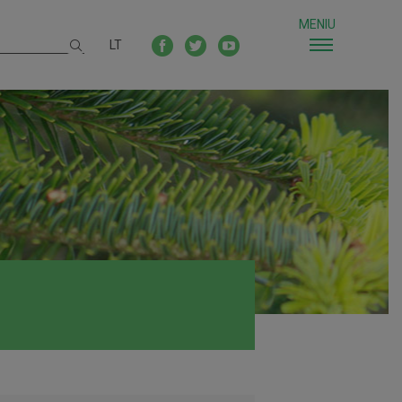
MENIU
LT