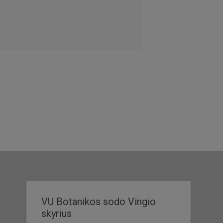
VU Botanikos sodo Vingio
skyrius