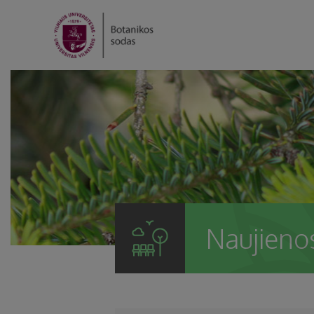
Naujieno