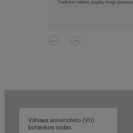
Tradicinė rudens augalų mugė planuoja
Vilniaus universiteto (VU)
botanikos sodas