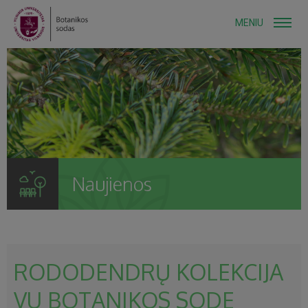
MENIU
Naujienos
RODODENDRŲ KOLEKCIJA
VU BOTANIKOS SODE