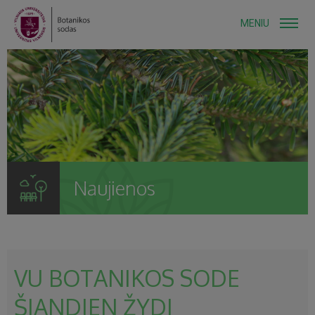
MENIU
Naujienos
VU BOTANIKOS SODE
ŠIANDIEN ŽYDI