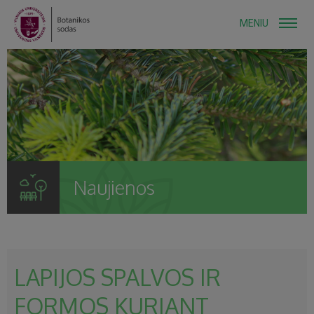
MENIU
Naujienos
LAPIJOS SPALVOS IR
FORMOS KURIANT