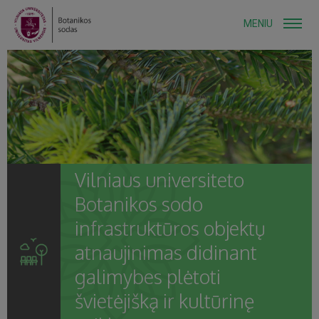
MENIU
Vilniaus universiteto
Botanikos sodo
infrastruktūros objektų
atnaujinimas didinant
galimybes plėtoti
švietėjišką ir kultūrinę