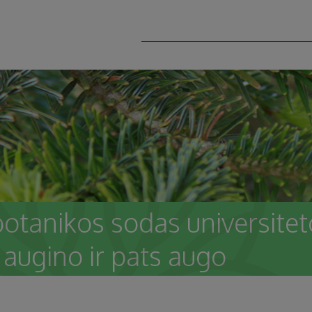
botanikos sodas universite
augino ir pats augo