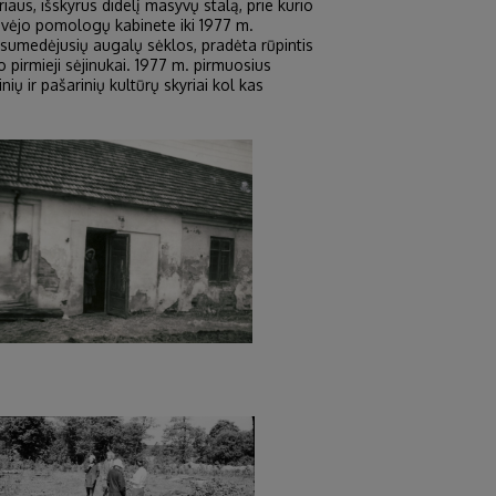
aus, išskyrus didelį masyvų stalą, prie kurio
stovėjo pomologų kabinete iki 1977 m.
 sumedėjusių augalų sėklos, pradėta rūpintis
 pirmieji sėjinukai. 1977 m. pirmuosius
ių ir pašarinių kultūrų skyriai kol kas