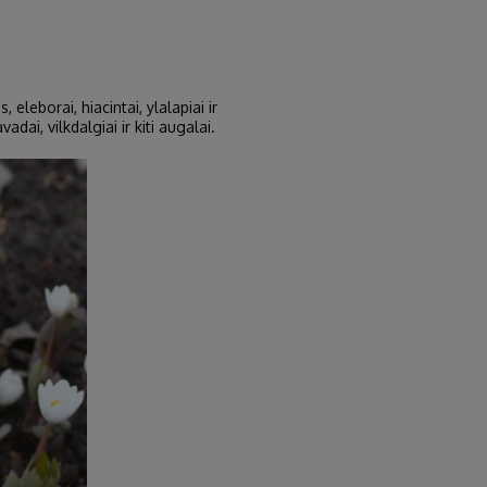
eleborai, hiacintai, ylalapiai ir
adai, vilkdalgiai ir kiti augalai.