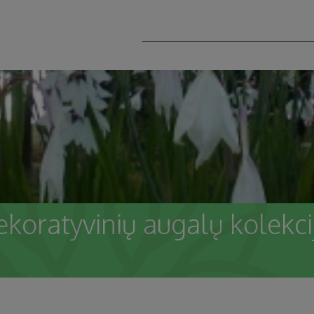
ekoratyvinių augalų kolekc