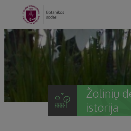
Žolinių d
istorija