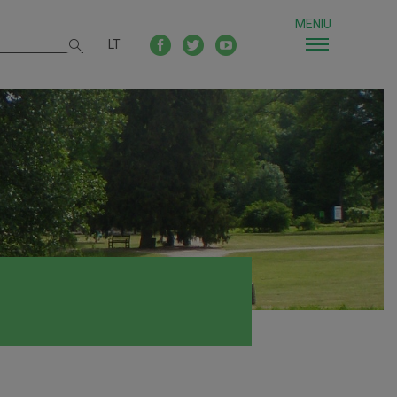
MENIU
LT