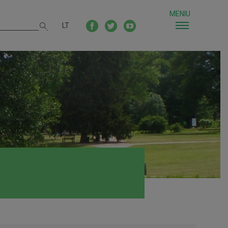
MENIU
LT