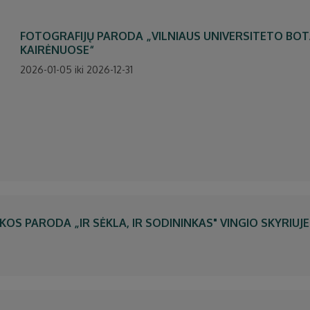
FOTOGRAFIJŲ PARODA „VILNIAUS UNIVERSITETO BO
KAIRĖNUOSE“
2026-01-05 iki 2026-12-31
 PARODA „IR SĖKLA, IR SODININKAS" VINGIO SKYRIUJE