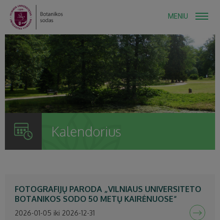
MENIU
Kalendorius
FOTOGRAFIJŲ PARODA „VILNIAUS UNIVERSITETO
BOTANIKOS SODO 50 METŲ KAIRĖNUOSE“
2026-01-05 iki 2026-12-31