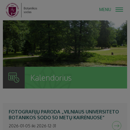
MENIU
Kalendorius
FOTOGRAFIJŲ PARODA „VILNIAUS UNIVERSITETO
BOTANIKOS SODO 50 METŲ KAIRĖNUOSE“
2026-01-05 iki 2026-12-31