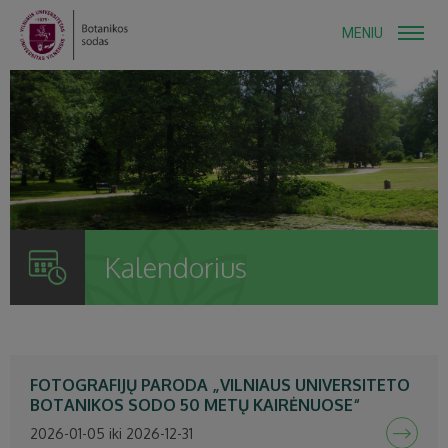
MENIU
Kalendorius
FOTOGRAFIJŲ PARODA „VILNIAUS UNIVERSITETO
BOTANIKOS SODO 50 METŲ KAIRĖNUOSE“
2026-01-05 iki 2026-12-31