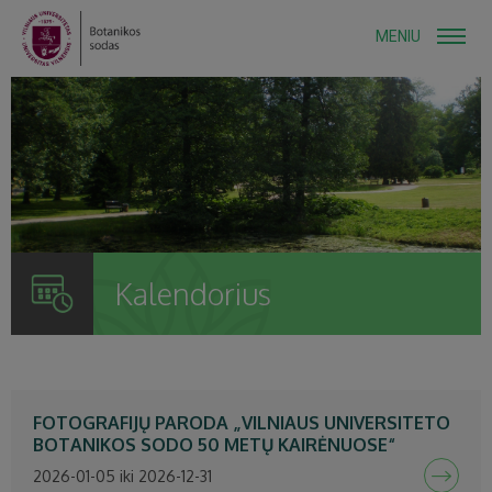
MENIU
Kalendorius
FOTOGRAFIJŲ PARODA „VILNIAUS UNIVERSITETO
BOTANIKOS SODO 50 METŲ KAIRĖNUOSE“
2026-01-05 iki 2026-12-31