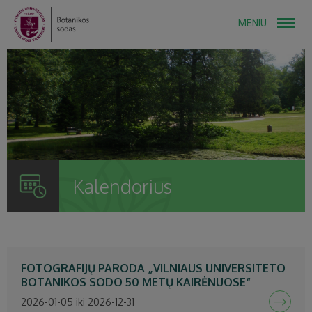
MENIU
Kalendorius
FOTOGRAFIJŲ PARODA „VILNIAUS UNIVERSITETO
BOTANIKOS SODO 50 METŲ KAIRĖNUOSE“
2026-01-05 iki 2026-12-31