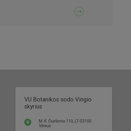
VU Botanikos sodo Vingio
skyrius
M. K. Čiurlionio 110, LT-03100
Vilnius