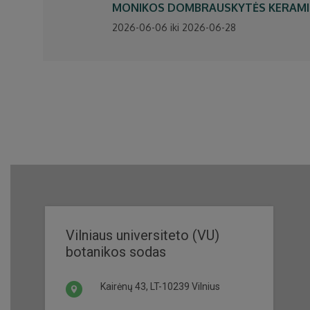
MONIKOS DOMBRAUSKYTĖS KERAMIKOS
2026-06-06 iki 2026-06-28
Vilniaus universiteto (VU)
botanikos sodas
Kairėnų 43, LT-10239 Vilnius