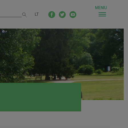
MENIU
LT