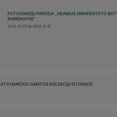
FOTOGRAFIJŲ PARODA „VILNIAUS UNIVERSITETO BO
KAIRĖNUOSE“
2026-01-05 iki 2026-12-31
 ATGYJANČIOS GAMTOS KOLEKCIJŲ ISTORIJOS