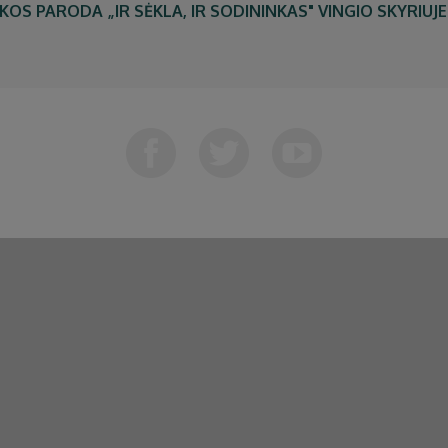
 PARODA „IR SĖKLA, IR SODININKAS" VINGIO SKYRIUJE