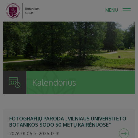
MENIU
Kalendorius
FOTOGRAFIJŲ PARODA „VILNIAUS UNIVERSITETO
BOTANIKOS SODO 50 METŲ KAIRĖNUOSE“
2026-01-05 iki 2026-12-31