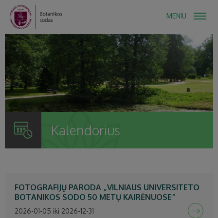
MENIU
Kalendorius
FOTOGRAFIJŲ PARODA „VILNIAUS UNIVERSITETO
BOTANIKOS SODO 50 METŲ KAIRĖNUOSE“
2026-01-05 iki 2026-12-31