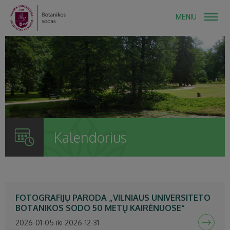
MENIU
Kalendorius
FOTOGRAFIJŲ PARODA „VILNIAUS UNIVERSITETO
BOTANIKOS SODO 50 METŲ KAIRĖNUOSE“
2026-01-05 iki 2026-12-31