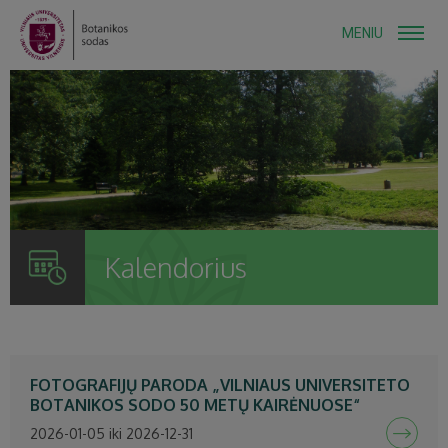
MENIU
Kalendorius
FOTOGRAFIJŲ PARODA „VILNIAUS UNIVERSITETO
BOTANIKOS SODO 50 METŲ KAIRĖNUOSE“
2026-01-05 iki 2026-12-31