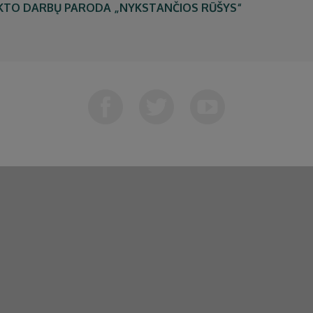
EKTO DARBŲ PARODA „NYKSTANČIOS RŪŠYS“