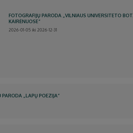
FOTOGRAFIJŲ PARODA „VILNIAUS UNIVERSITETO BO
KAIRĖNUOSE“
2026-01-05 iki 2026-12-31
Ų PARODA „LAPŲ POEZIJA“