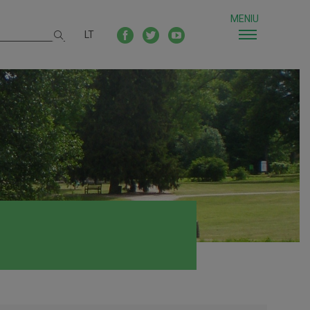
MENIU
LT