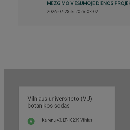
MEZGIMO VIEŠUMOJE DIENOS PROJ
2026-07-28 iki 2026-08-02
Vilniaus universiteto (VU)
botanikos sodas
Kairėnų 43, LT-10239 Vilnius