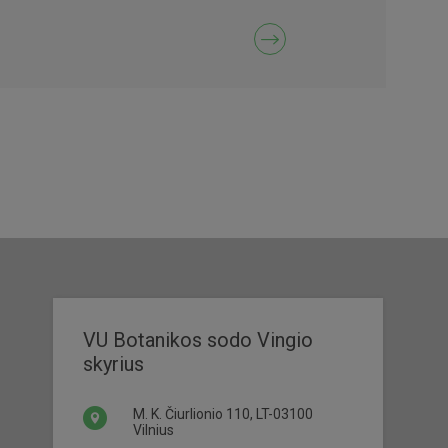
VU Botanikos sodo Vingio
skyrius
M. K. Čiurlionio 110, LT-03100
Vilnius