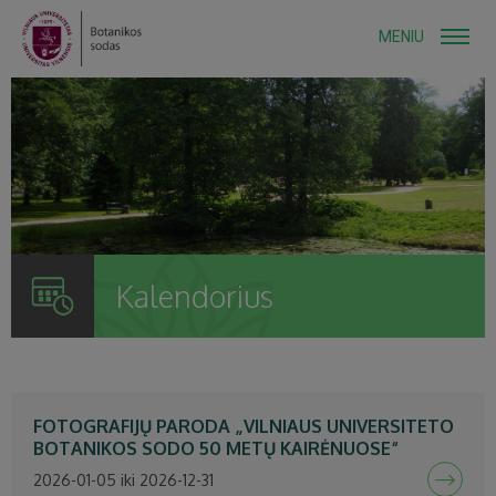
MENIU
Kalendorius
FOTOGRAFIJŲ PARODA „VILNIAUS UNIVERSITETO
BOTANIKOS SODO 50 METŲ KAIRĖNUOSE“
2026-01-05 iki 2026-12-31