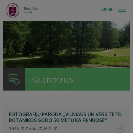
MENIU
Kalendorius
FOTOGRAFIJŲ PARODA „VILNIAUS UNIVERSITETO
BOTANIKOS SODO 50 METŲ KAIRĖNUOSE“
2026-01-05 iki 2026-12-31