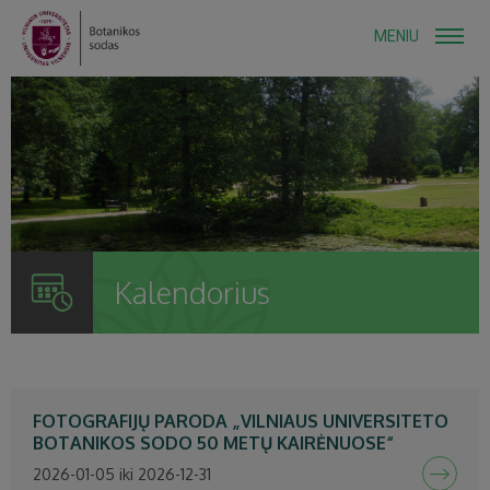
MENIU
Kalendorius
FOTOGRAFIJŲ PARODA „VILNIAUS UNIVERSITETO
BOTANIKOS SODO 50 METŲ KAIRĖNUOSE“
2026-01-05 iki 2026-12-31