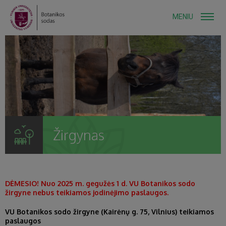
MENIU
Žirgynas
DĖMESIO! Nuo 2025 m. gegužės 1 d. VU Botanikos sodo
žirgyne nebus teikiamos jodinėjimo paslaugos.
VU Botanikos sodo žirgyne (Kairėnų g. 75, Vilnius) teikiamos
paslaugos