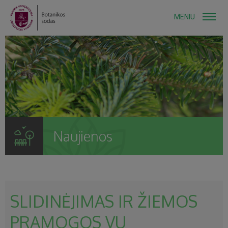
MENIU
Naujienos
SLIDINĖJIMAS IR ŽIEMOS
PRAMOGOS VU