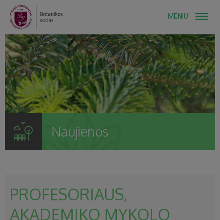
MENIU
Naujienos
PROFESORIAUS,
AKADEMIKO MYKOLO