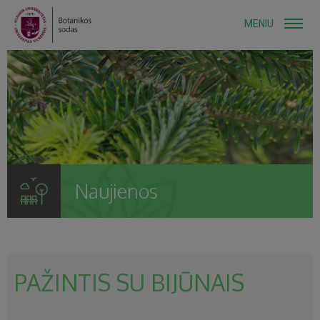
MENIU
Naujienos
PAŽINTIS SU BIJŪNAIS