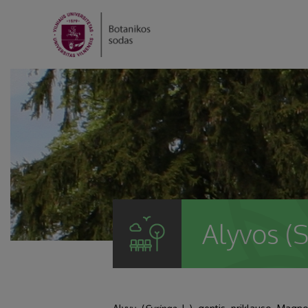
Alyvos (S