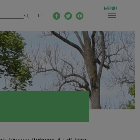
MENIU
LT