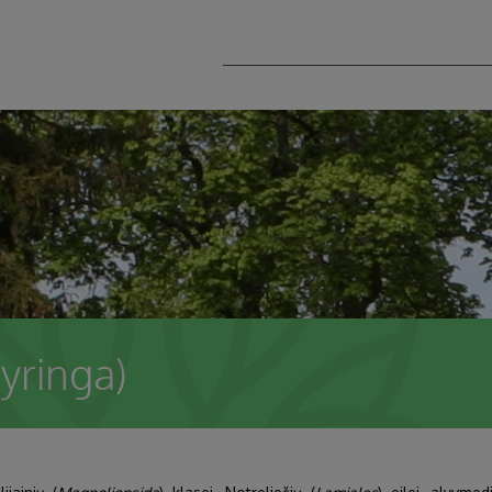
yringa)