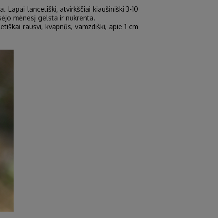
 Lapai lancetiški, atvirkščiai kiaušiniški 3-10
gsėjo mėnesį gelsta ir nukrenta.
etiškai rausvi, kvapnūs, vamzdiški, apie 1 cm