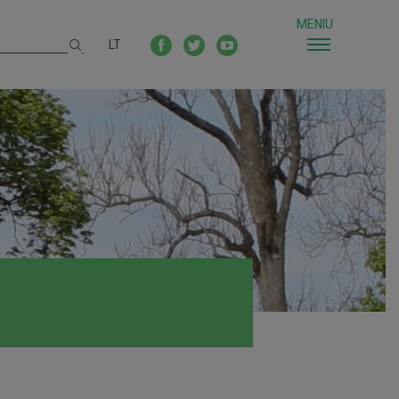
MENIU
LT