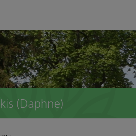
nkis (Daphne)