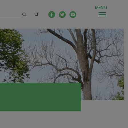
MENIU
LT