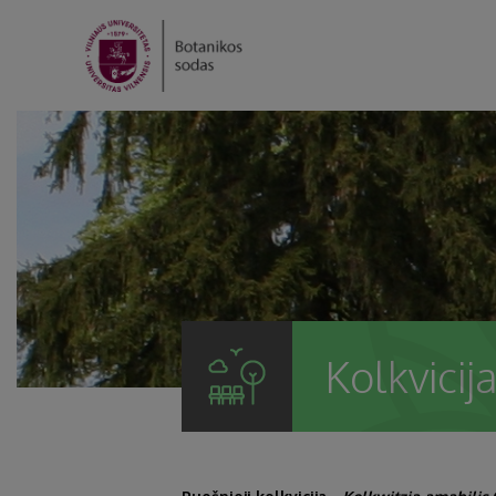
Kolkvicij