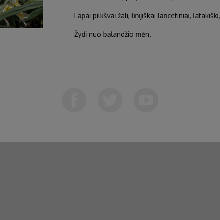
Lapai pilkšvai žali, linijiškai lancetiniai, latakišk
Žydi nuo balandžio mėn.