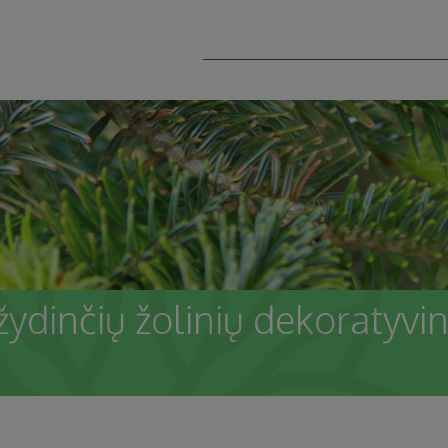
žydinčių žolinių dekoratyvi