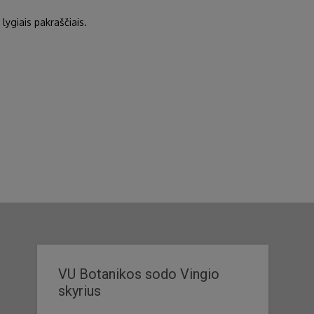
i, lygiais pakraščiais.
VU Botanikos sodo Vingio
skyrius