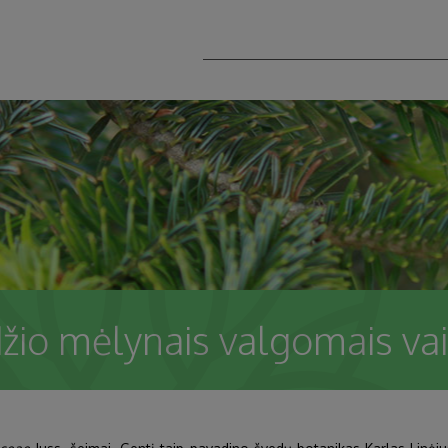
io mėlynais valgomais vais