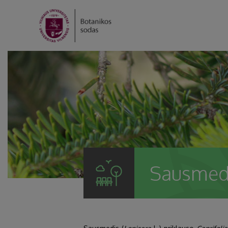
Sausmedž