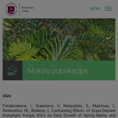
MENIU
Mokslo publikacijos
2026
Pašakinskienė, I.; Stakelienė, V.; Matijošiūtė, S.; Martūnas, J.;
Rimkevičius, M.; Būdienė, J. Contrasting Effects of Grass-Derived
Endophytic Fungal VOCs on Early Growth of Spring Barley and