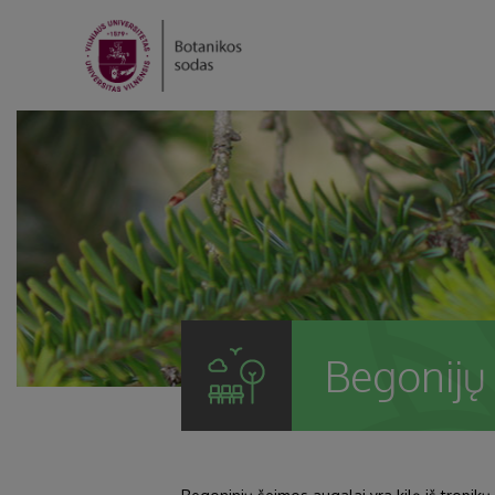
Begonijų