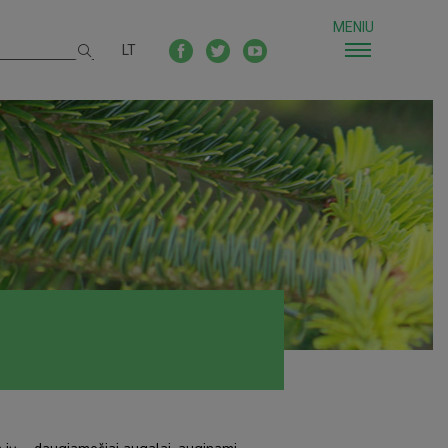
MENIU
LT