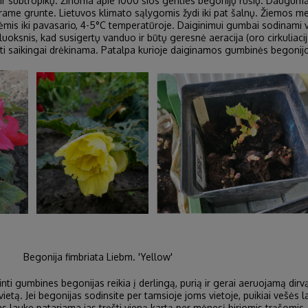
ų ir subtropikų. Žinoma apie 1000 šios genties begonijų rūšių. Daugum
irame grunte. Lietuvos klimato sąlygomis žydi iki pat šalnų. Žiemos m
pėmis iki pavasario, 4-5°C temperatūroje. Daiginimui gumbai sodinam
ksnis, kad susigertų vanduo ir būtų geresnė aeracija (oro cirkuliacija
ūti saikingai drėkinama. Patalpa kurioje daiginamos gumbinės begonijo
gonija fimbriata Liebm. 'Yellow'
dinti gumbines begonijas reikia į derlingą, purią ir gerai aeruojamą dir
ietą. Jei begonijas sodinsite per tamsioje joms vietoje, puikiai vešės lap
jas lauke patariama jas tręšti vieną kartą per mėnesį biriomis trąšom