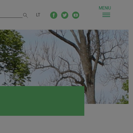
MENIU
LT