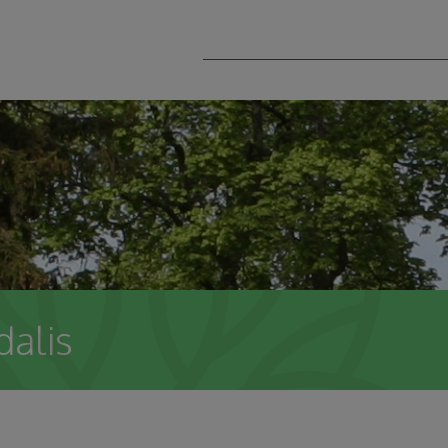
dalis