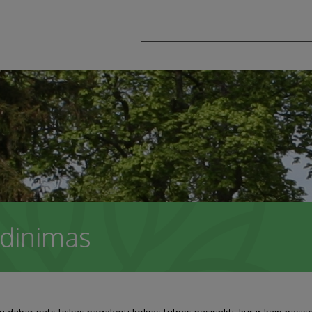
odinimas