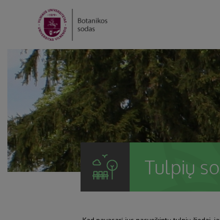
Tulpių s