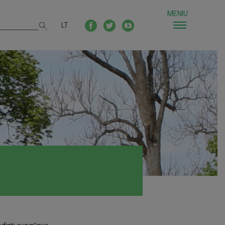
MENIU
LT