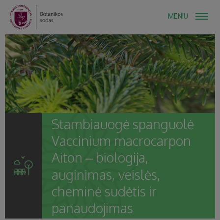
MENIU
Stambiauogė spanguolė
Vaccinium macrocarpon
Aiton – biologija,
auginimas, veislės,
cheminė sudėtis ir
panaudojimas